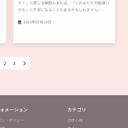
り？」と感じる瞬間もあれば、「これはただの勘違い
かも」と不安になることもあるかもしれません。...
2026年07月16日
2
3
ォメーション
カテゴリ
バシーポリシー
女性心理