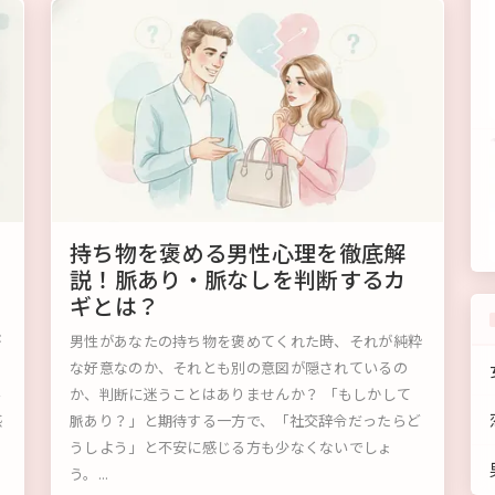
持ち物を褒める男性心理を徹底解
説！脈あり・脈なしを判断するカ
ギとは？
が
男性があなたの持ち物を褒めてくれた時、それが純粋
な好意なのか、それとも別の意図が隠されているの
み
か、判断に迷うことはありませんか？ 「もしかして
感
脈あり？」と期待する一方で、「社交辞令だったらど
うしよう」と不安に感じる方も少なくないでしょ
う。...