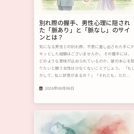
別れ際の握手、男性心理に隠され
た「脈あり」と「脈なし」のサイ
ンとは？
気になる男性との別れ際、不意に差し出された手に
キッとした経験はございませんか。 その握手には、
どのような意味が込められているのか、彼の本心を
りたいと願う女性は少なくないことでしょう。 「も
かして、私に好意があるの？」「それとも、ただ...
2026年08月06日