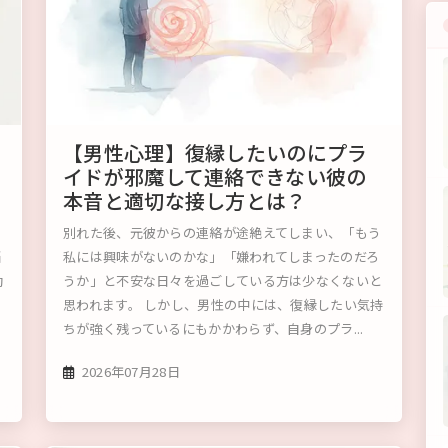
【男性心理】復縁したいのにプラ
イドが邪魔して連絡できない彼の
本音と適切な接し方とは？
何
別れた後、元彼からの連絡が途絶えてしまい、「もう
悩
私には興味がないのかな」「嫌われてしまったのだろ
動
うか」と不安な日々を過ごしている方は少なくないと
思われます。 しかし、男性の中には、復縁したい気持
ちが強く残っているにもかかわらず、自身のプラ...
2026年07月28日