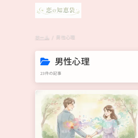
ホーム
男性心理
男性心理
23件の記事