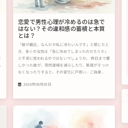
恋愛で男性心理が冷めるのは急で
はない？その違和感の蓄積と本質
とは？
ド
「彼が最近、なんだか私に冷たいんです」と感じたと
き、多くの女性は「急に冷めてしまったのだろうか」
知
と不安に思われるのではないでしょうか。 昨日まで優
し
しかった彼が、突然連絡を減らしたり、態度がそっけ
なくなったりすると、その変化に戸惑い、ご自身...
2026年08月05日