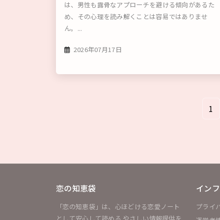
は、男性も露骨なアプローチを避ける傾向があるた
め、その心理を読み解くことは容易ではありませ
ん。...
2026年07月17日
1
恋の知恵袋
インフ
「恋の知恵袋」は、心ほどける恋愛ノート
プライ
として安心して読める やさしい情報提供を