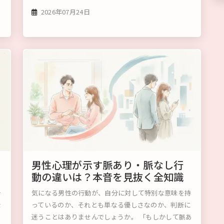
2026年07月24日
男性心理が示す脈あり・脈なし行
動の違いは？本音を見抜く全知識
そ
気になる男性の行動が、自分に対して特別な意味を持
な
っているのか、それとも単なる優しさなのか、判断に
迷うことはありませんでしょうか。 「もしかして脈あ