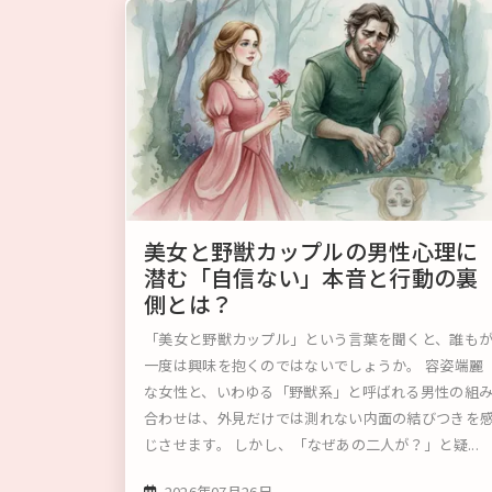
美女と野獣カップルの男性心理に
潜む「自信ない」本音と行動の裏
側とは？
「美女と野獣カップル」という言葉を聞くと、誰も
一度は興味を抱くのではないでしょうか。 容姿端麗
な女性と、いわゆる「野獣系」と呼ばれる男性の組
合わせは、外見だけでは測れない内面の結びつきを
じさせます。 しかし、「なぜあの二人が？」と疑...
2026年07月26日