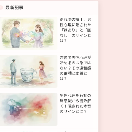
最新記事
別れ際の握手、男
性心理に隠された
「脈あり」と「脈
なし」のサインと
は？
恋愛で男性心理が
冷めるのは急では
ない？その違和感
の蓄積と本質と
は？
男性心理を行動の
無意識から読み解
く！隠された本音
のサインとは？