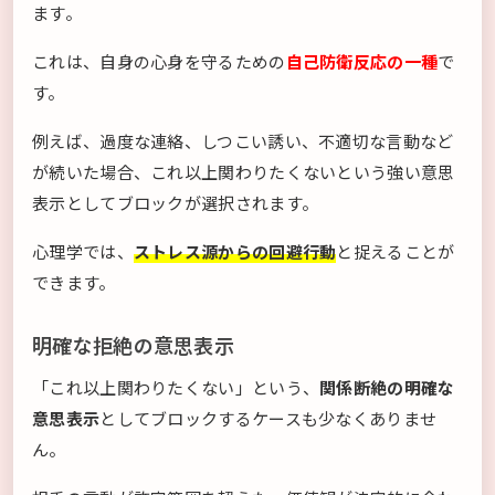
ます。
これは、自身の心身を守るための
自己防衛反応の一種
で
す。
例えば、過度な連絡、しつこい誘い、不適切な言動など
が続いた場合、これ以上関わりたくないという強い意思
表示としてブロックが選択されます。
心理学では、
ストレス源からの回避行動
と捉えることが
できます。
明確な拒絶の意思表示
「これ以上関わりたくない」という、
関係断絶の明確な
意思表示
としてブロックするケースも少なくありませ
ん。