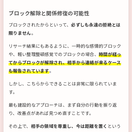
ブロック解除と関係修復の可能性
ブロックされたからといって、
必ずしも永遠の拒絶とは
限りません
。
リサーチ結果にもあるように、一時的な感情的ブロック
や、軽い整理整頓感覚でのブロックの場合、
時間が経っ
てからブロックが解除され、相手から連絡が来るケース
も報告されています
。
しかし、こちらからできることは非常に限られていま
す。
最も建設的なアプローチは、まず自分の行動を振り返
り、改善点があれば見つめ直すことです。
その上で、
相手の領域を尊重し、今は距離を置く
という