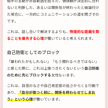
相手の言動が許容範囲を超えた、価値観が決定的に合わ
ないと判断した、あるいは関係性が終わったと結論付け
た場合に、一方的にコミュニケーションの道を閉ざすの
です。
これは、話し合いで解決するよりも、
物理的な距離を取
ることを優先する心理
が働いていると考えられます。
自己防衛としてのブロック
「嫌われたかもしれない」「もう関わるべきではない」
と感じた際に、これ以上傷つきたくないという
自己防衛
のために先にブロックする
女性もいます。
これは、自信のなさや自己肯定感の低さからくる行動で
あり、
「自分が傷つく前に、関係を終わらせてしまお
う」という心理
が働いています。