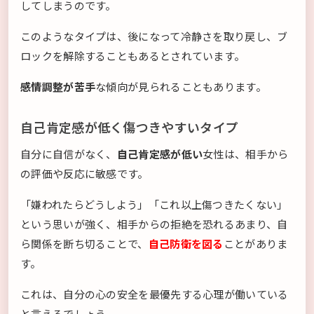
してしまうのです。
このようなタイプは、後になって冷静さを取り戻し、ブ
ロックを解除することもあるとされています。
感情調整が苦手
な傾向が見られることもあります。
自己肯定感が低く傷つきやすいタイプ
自分に自信がなく、
自己肯定感が低い
女性は、相手から
の評価や反応に敏感です。
「嫌われたらどうしよう」「これ以上傷つきたくない」
という思いが強く、相手からの拒絶を恐れるあまり、自
ら関係を断ち切ることで、
自己防衛を図る
ことがありま
す。
これは、自分の心の安全を最優先する心理が働いている
と言えるでしょう。