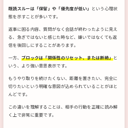
既読スルーは「保留」や「優先度が低い」
という心理状
態を示すことが多いです。
返事に困る内容、質問がなく会話が終わったように見え
る、急ぎではないと感じた時など、嫌いではなくても返
信を後回しにすることがあります。
一方、
ブロックは「関係性のリセット、または断絶」
と
いう、より強い意思表示です。
もうやり取りを続けたくない、距離を置きたい、完全に
切りたいという明確な意図が込められていることがほと
んどです。
この違いを理解することは、相手の行動を正確に読み解
く上で非常に重要です。