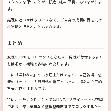
スタンスを保つことが、読者の心の平穏にもつながりま
す。
無理に追いかけるのではなく、ご自身の成長に目を向け
る時期と捉えることもできます。
まとめ
女性がLINEをブロックする心理は、男性が想像するより
も
はるかに複雑で多岐にわたります
。
単に「嫌われた」という理由だけでなく、自己防衛、感
情のリセット、人間関係の整理といった、様々な心理的
背景が存在するのです。
特に、一部の女性にとってはLINEがプライベートな空間
であり、
深い意味なく整理整頓感覚でブロックする
ケー