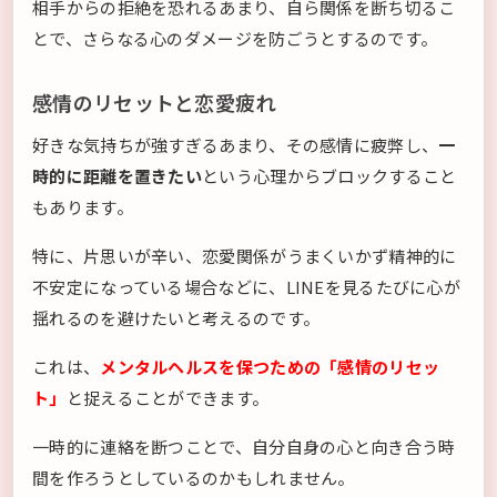
相手からの拒絶を恐れるあまり、自ら関係を断ち切るこ
とで、さらなる心のダメージを防ごうとするのです。
感情のリセットと恋愛疲れ
好きな気持ちが強すぎるあまり、その感情に疲弊し、
一
時的に距離を置きたい
という心理からブロックすること
もあります。
特に、片思いが辛い、恋愛関係がうまくいかず精神的に
不安定になっている場合などに、LINEを見るたびに心が
揺れるのを避けたいと考えるのです。
これは、
メンタルヘルスを保つための「感情のリセッ
ト」
と捉えることができます。
一時的に連絡を断つことで、自分自身の心と向き合う時
間を作ろうとしているのかもしれません。