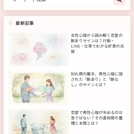
最新記事
女性心理から読み解く恋愛の
脈ありサインは？行動・
LINE・仕草でわかる好意の兆
候
別れ際の握手、男性心理に隠
された「脈あり」と「脈な
し」のサインとは？
恋愛で男性心理が冷めるのは
急ではない？その違和感の蓄
積と本質とは？