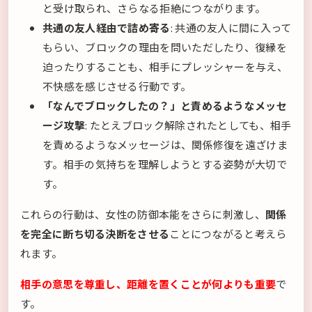
と受け取られ、さらなる拒絶につながります。
共通の友人経由で詰め寄る
: 共通の友人に間に入って
もらい、ブロックの理由を問いただしたり、復縁を
迫ったりすることも、相手にプレッシャーを与え、
不快感を感じさせる行動です。
「なんでブロックしたの？」と責めるようなメッセ
ージ攻撃
: たとえブロック解除されたとしても、相手
を責めるようなメッセージは、関係修復を遠ざけま
す。相手の気持ちを理解しようとする姿勢が大切で
す。
これらの行動は、女性の防御本能をさらに刺激し、
関係
を完全に断ち切る決断をさせる
ことにつながると考えら
れます。
相手の意思を尊重し、距離を置くことが何よりも重要
で
す。