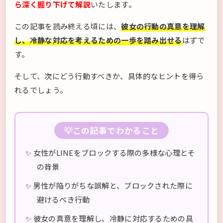
ら深く掘り下げて解説
いたします。
この記事を読み終える頃には、
彼女の行動の真意を理解
し、冷静な対応を考えるための一歩を踏み出せる
はずで
す。
そして、次にどう行動すべきか、具体的なヒントを得ら
れるでしょう。
💡この記事でわかること
✨ 女性がLINEをブロックする際の多様な心理とそ
の背景
✨ 男性が陥りがちな誤解と、ブロックされた際に
避けるべき行動
✨ 彼女の真意を理解し、冷静に対応するための具