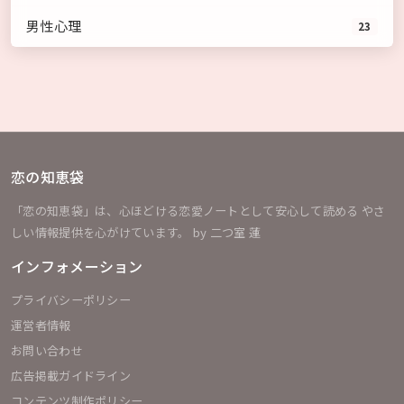
男性心理
23
恋の知恵袋
「恋の知恵袋」は、心ほどける恋愛ノートとして安心して読める やさ
しい情報提供を心がけています。 by 二つ室 蓮
インフォメーション
プライバシーポリシー
運営者情報
お問い合わせ
広告掲載ガイドライン
コンテンツ制作ポリシー