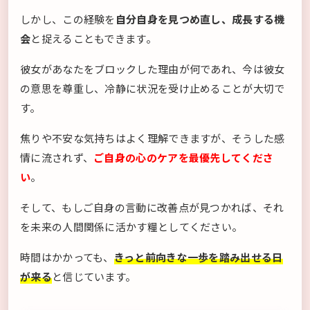
しかし、この経験を
自分自身を見つめ直し、成長する機
会
と捉えることもできます。
彼女があなたをブロックした理由が何であれ、今は彼女
の意思を尊重し、冷静に状況を受け止めることが大切で
す。
焦りや不安な気持ちはよく理解できますが、そうした感
情に流されず、
ご自身の心のケアを最優先してくださ
い
。
そして、もしご自身の言動に改善点が見つかれば、それ
を未来の人間関係に活かす糧としてください。
時間はかかっても、
きっと前向きな一歩を踏み出せる日
が来る
と信じています。