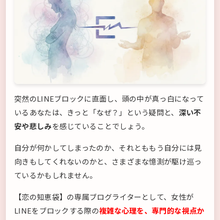
突然のLINEブロックに直面し、頭の中が真っ白になって
いるあなたは、きっと「なぜ？」という疑問と、
深い不
安や悲しみ
を感じていることでしょう。
自分が何かしてしまったのか、それとももう自分には見
向きもしてくれないのかと、さまざまな憶測が駆け巡っ
ているかもしれません。
【恋の知恵袋】の専属ブログライターとして、女性が
LINEをブロックする際の
複雑な心理を、専門的な視点か