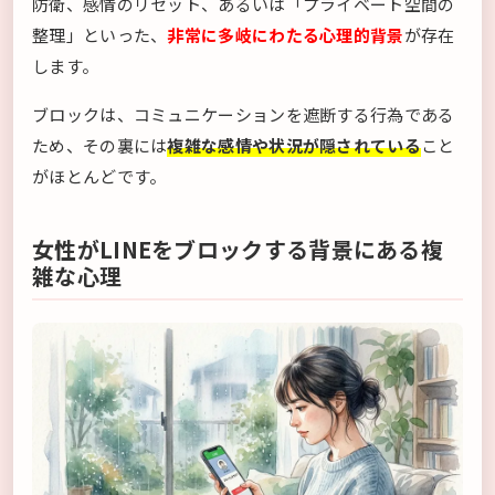
防衛、感情のリセット、あるいは「プライベート空間の
整理」といった、
非常に多岐にわたる心理的背景
が存在
します。
ブロックは、コミュニケーションを遮断する行為である
ため、その裏には
複雑な感情や状況が隠されている
こと
がほとんどです。
女性がLINEをブロックする背景にある複
雑な心理