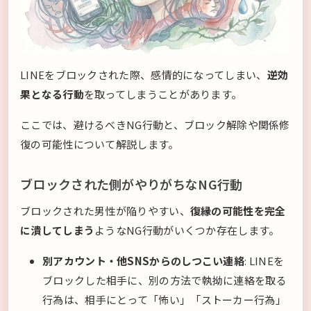
LINEをブロックされた際、感情的になってしまい、
逆効
果となる行動
を取ってしまうことがあります。
ここでは、避けるべきNG行動と、ブロック解除や関係修
復の可能性について解説します。
ブロックされた側がやりがちなNG行動
ブロックされた男性が陥りやすい、
復縁の可能性を完全
に潰してしまう
ようなNG行動がいくつか存在します。
別アカウント・他SNSからのしつこい連絡
: LINEを
ブロックした相手に、別の方法で執拗に連絡を取る
行為は、相手にとって「怖い」「ストーカー行為」