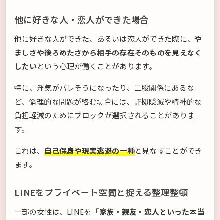
他に好きな人・恋人ができた場合
他に好きな人ができた、あるいは恋人ができた際に、
や
ましさや後ろめたさから相手の存在そのものを見えなく
したい
という心理が働くことがあります。
特に、浮気がバレそうになったり、二股関係にあるな
ど、倫理的な問題が絡む場合には、証拠隠滅や精神的な
負担軽減のためにブロックが選択されることがありま
す。
これは、
自己保身や現実逃避の一種
と見なすことができ
ます。
LINEをプライベート空間と捉える整理整頓
一部の女性は、LINEを
「家族・親友・恋人といった本当