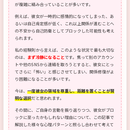
が複雑に絡み合っていることが多いです。
例えば、彼女が一時的に感情的になってしまった、あ
るいは自己肯定感が低く、これ以上関係が進むことへ
の不安から自己防衛としてブロックした可能性も考え
られます。
私の経験則から言えば、このような状況で最も大切な
のは、
まず冷静になること
です。焦って別のアカウン
トや他のSNSから連絡を取ろうとすると、彼女にとっ
てさらに「怖い」と感じさせてしまい、関係修復がよ
り困難になることが多いです。
今は、
一度彼女の領域を尊重し、距離を置くことが賢
明な選択
だと思われます。
その間に、ご自身の言動を振り返りつつ、彼女がブロ
ックに至ったかもしれない理由について、この記事で
解説した様々な心理パターンと照らし合わせて考えて