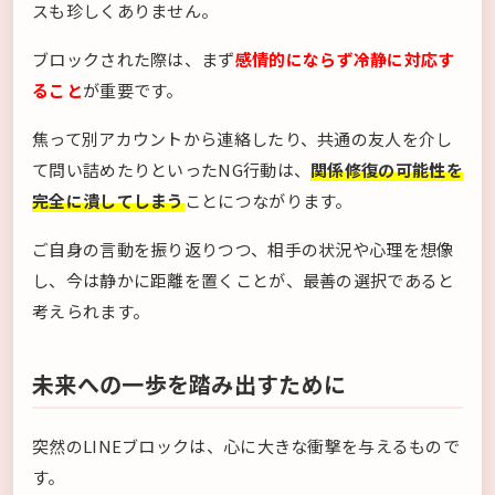
スも珍しくありません。
ブロックされた際は、まず
感情的にならず冷静に対応す
ること
が重要です。
焦って別アカウントから連絡したり、共通の友人を介し
て問い詰めたりといったNG行動は、
関係修復の可能性を
完全に潰してしまう
ことにつながります。
ご自身の言動を振り返りつつ、相手の状況や心理を想像
し、今は静かに距離を置くことが、最善の選択であると
考えられます。
未来への一歩を踏み出すために
突然のLINEブロックは、心に大きな衝撃を与えるもので
す。