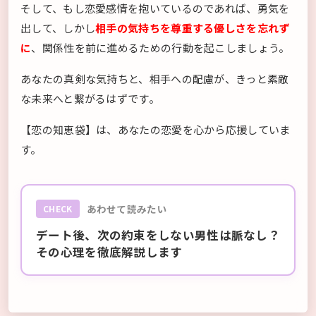
そして、もし恋愛感情を抱いているのであれば、勇気を
出して、しかし
相手の気持ちを尊重する優しさを忘れず
に
、関係性を前に進めるための行動を起こしましょう。
あなたの真剣な気持ちと、相手への配慮が、きっと素敵
な未来へと繋がるはずです。
【恋の知恵袋】は、あなたの恋愛を心から応援していま
す。
あわせて読みたい
CHECK
デート後、次の約束をしない男性は脈なし？
その心理を徹底解説します