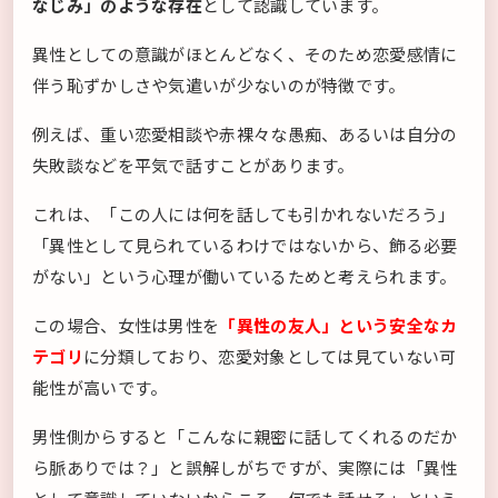
なじみ」のような存在
として認識しています。
異性としての意識がほとんどなく、そのため恋愛感情に
伴う恥ずかしさや気遣いが少ないのが特徴です。
例えば、重い恋愛相談や赤裸々な愚痴、あるいは自分の
失敗談などを平気で話すことがあります。
これは、「この人には何を話しても引かれないだろう」
「異性として見られているわけではないから、飾る必要
がない」という心理が働いているためと考えられます。
この場合、女性は男性を
「異性の友人」という安全なカ
テゴリ
に分類しており、恋愛対象としては見ていない可
能性が高いです。
男性側からすると「こんなに親密に話してくれるのだか
ら脈ありでは？」と誤解しがちですが、実際には「異性