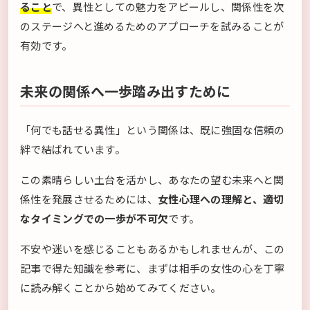
ること
で、異性としての魅力をアピールし、関係性を次
のステージへと進めるためのアプローチを試みることが
有効です。
未来の関係へ一歩踏み出すために
「何でも話せる異性」という関係は、既に強固な信頼の
絆で結ばれています。
この素晴らしい土台を活かし、あなたの望む未来へと関
係性を発展させるためには、
女性心理への理解と、適切
なタイミングでの一歩が不可欠
です。
不安や迷いを感じることもあるかもしれませんが、この
記事で得た知識を参考に、まずは相手の女性の心を丁寧
に読み解くことから始めてみてください。