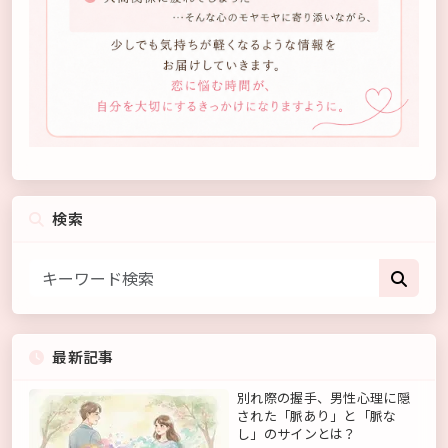
検索
最新記事
別れ際の握手、男性心理に隠
された「脈あり」と「脈な
し」のサインとは？