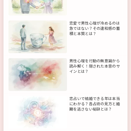
恋愛で男性心理が冷めるのは
急ではない？その違和感の蓄
積と本質とは？
男性心理を行動の無意識から
読み解く！隠された本音のサ
インとは？
恋占いで結婚できる年は本当
にわかる？各占術の見方と婚
期を逃さない秘訣とは？