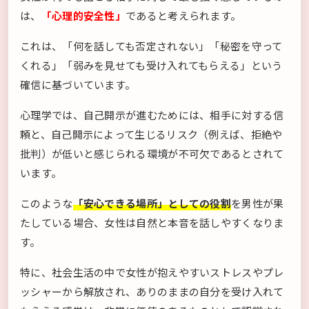
は、
「心理的安全性」
であると考えられます。
これは、「何を話しても否定されない」「秘密を守って
くれる」「弱みを見せても受け入れてもらえる」という
確信に基づいています。
心理学では、自己開示が進むためには、相手に対する信
頼と、自己開示によって生じるリスク（例えば、拒絶や
批判）が低いと感じられる環境が不可欠であるとされて
います。
このような
「安心できる場所」としての役割
を男性が果
たしている場合、女性は自然と本音を話しやすくなりま
す。
特に、社会生活の中で女性が抱えやすいストレスやプレ
ッシャーから解放され、ありのままの自分を受け入れて