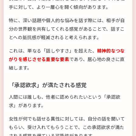
手に対して、より一層心を開く傾向があります。
特に、深い話題や個人的な悩みを話す際には、相手が自
分の世界観を共有してくれる感覚があることで、話すこ
とへの抵抗感が軽減されると考えられます。
これは、単なる「話しやすさ」を超えた、
精神的なつな
がりを感じさせる重要な要素
であり、居心地の良さに直
結します。
「承認欲求」が満たされる感覚
人間には誰しも、他者に認められたいという「承認欲
求」があります。
女性が何でも話せる異性に対しては、自分の話を聞いて
もらい、受け入れてもらうことで、この承認欲求が満た
される感覚を得ている可能性があります。