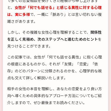
で多くの恋愛相談を受けてきた経験から申し上げます
と、
女性が「何でも話せる」と感じる異性に対する心理
は、実に多様
で、一概に「脈あり」とは言い切れない複
雑さがあります。
しかし、その複雑な女性心理を理解することで、
関係性
を正しく見極め、次のステップへと進むためのヒント
を
見つけることができます。
この記事では、女性が「何でも話せる異性」に抱く心理
の根底にあるものから、それが「友情」「恋愛」「依
存」のどのパターンに分類されるのかを、心理学的な視
点も交えて詳しく解説いたします。
相手の女性の本音を理解し、あなたの恋愛をより良い方
向へ導くための具体的なアプローチ方法についてもご紹
介しますので、ぜひ最後までお読みください。