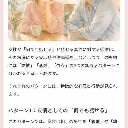
女性が「何でも話せる」と感じる異性に対する感情は、
その根底にある安心感や信頼感を土台としつつ、最終的
には「友情」「恋愛」「依存」の3つの異なるパターンに
分かれると考えられます。
それぞれのパターンには、特徴的な心理と行動が見られ
ます。
パターン1：友情としての「何でも話せる」
このパターンでは、女性は相手の男性を
「親友」や「幼