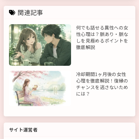
関連記事
何でも話せる異性への女
性心理は？脈あり・脈な
しを見極めるポイントを
徹底解説
冷却期間1ヶ月後の女性
心理を徹底解説！復縁の
チャンスを逃さないため
には？
サイト運営者