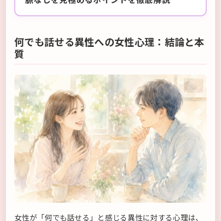
何でも話せる異性への女性心理：結論と本
質
女性が「何でも話せる」と感じる異性に対する心理は、